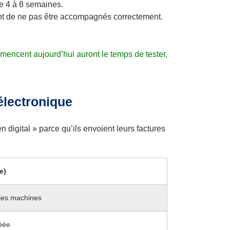
ne 4 à 8 semaines.
ent de ne pas être accompagnés correctement.
.
mmencent aujourd’hui auront le temps de tester,
électronique
 digital » parce qu’ils envoient leurs factures
e)
 les machines
réée