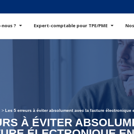
-nous ?
Expert-comptable pour TPE/PME
Nos
z
>
Les 5 erreurs à éviter absolument avec la facture électronique
URS À ÉVITER ABSOLUM
URE ÉLECTRONIQUE EN