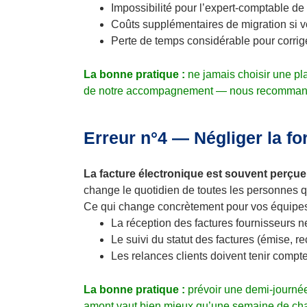
Impossibilité pour l’expert-comptable 
Coûts supplémentaires de migration si v
Perte de temps considérable pour corrige
La bonne pratique :
ne jamais choisir une pl
de notre accompagnement — nous recommandon
Erreur n°4 — Négliger la f
La facture électronique est souvent perçu
change le quotidien de toutes les personnes qu
Ce qui change concrètement pour vos équipes
La réception des factures fournisseurs ne
Le suivi du statut des factures (émise, r
Les relances clients doivent tenir compt
La bonne pratique :
prévoir une demi-journé
amont vaut bien mieux qu’une semaine de cha