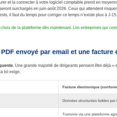
urer et la connecter à votre logiciel comptable prend en moyen
 seront surchargés en juin-août 2026. Ceux qui attendent risqu
ts, il faut du temps pour corriger ce temps n’existe plus à J-15
le choix de la plateforme dès maintenant. Les entreprises qui co
PDF envoyé par email et une facture 
quente.
Une grande majorité de dirigeants pensent être déjà « en
a loi exige.
Facture électronique (conform
Données structurées lisibles par
Transmis via une plateforme ag