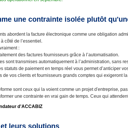
me une contrainte isolée plutôt qu'un
ts abordent la facture électronique comme une obligation admi
 à côté de l’essentiel.
vraiment :
aitement des factures fournisseurs grâce à l’automatisation.
s sont transmises automatiquement à l’administration, sans re
es statuts de paiement en temps réel vous permet d’anticiper v
s de vos clients et fournisseurs grands comptes qui exigeront la
 réforme sont ceux qui la voient comme un projet d'entreprise, 
ormer une contrainte en vrai gain de temps. Ceux qui attendent v
fondateur d'ACCABIZ
 et leurs solutions