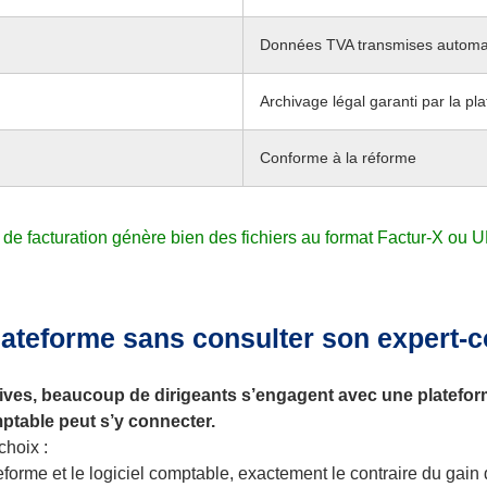
Données TVA transmises autom
Archivage légal garanti par la pl
Conforme à la réforme
el de facturation génère bien des fichiers au format Factur-X ou 
lateforme sans consulter son expert-
ives, beaucoup de dirigeants s’engagent avec une plateforme
mptable peut s’y connecter.
hoix :
forme et le logiciel comptable, exactement le contraire du gain