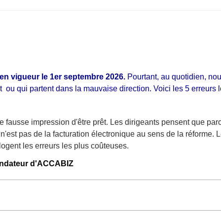
 en vigueur le 1er septembre 2026.
Pourtant, au quotidien, no
 qui partent dans la mauvaise direction. Voici les 5 erreurs le
e fausse impression d'être prêt. Les dirigeants pensent que parce
'est pas de la facturation électronique au sens de la réforme. Le
logent les erreurs les plus coûteuses.
fondateur d'ACCABIZ