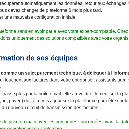
de récupérer automatiquement les données, retour aux échanges
ous devez changer de plateforme 6 mois plus tard.
r une mauvaise configuration initiale.
ateforme sans en avoir parlé avec votre expert-comptable. Chez 
s uniquement des solutions compatibles avec votre organisa
ormation de ses équipes
e comme un sujet purement technique, à déléguer à l’inform
i touchent aux factures dans votre entreprise : assistants admi
 :
 passe plus par la boîte email, elle arrive directement sur la pl
eçue, payée) doit être mis à jour sur la plateforme pour être conf
e du nouveau circuit de transmission des factures.
e de prise en main avec les personnes concernées avant la dat
os opérationnel en septembre.