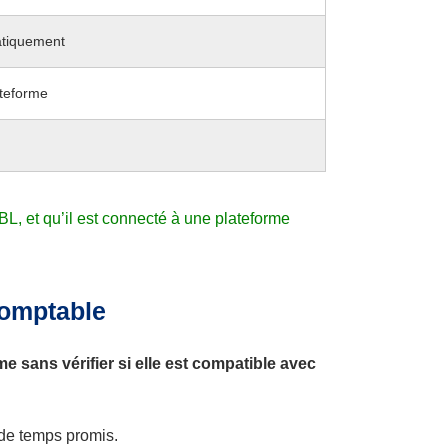
atiquement
ateforme
UBL, et qu’il est connecté à une plateforme
comptable
 sans vérifier si elle est compatible avec
 de temps promis.