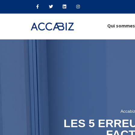
Qui sommes
Accabi
LES 5 ERRE
FACT