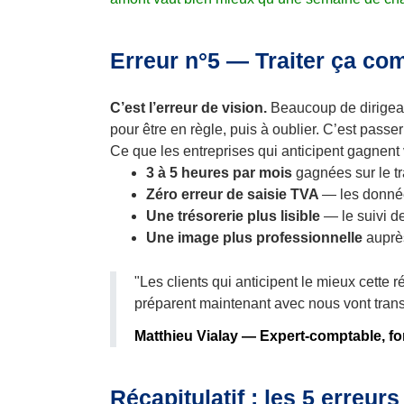
Erreur n°5 — Traiter ça com
C’est l’erreur de vision.
Beaucoup de dirigean
pour être en règle, puis à oublier. C’est passer
Ce que les entreprises qui anticipent gagnent 
3 à 5 heures par mois
gagnées sur le tr
Zéro erreur de saisie TVA
— les donnée
Une trésorerie plus lisible
— le suivi d
Une image plus professionnelle
auprè
"Les clients qui anticipent le mieux cette
préparent maintenant avec nous vont transf
Matthieu Vialay — Expert-comptable, 
Récapitulatif : les 5 erreurs