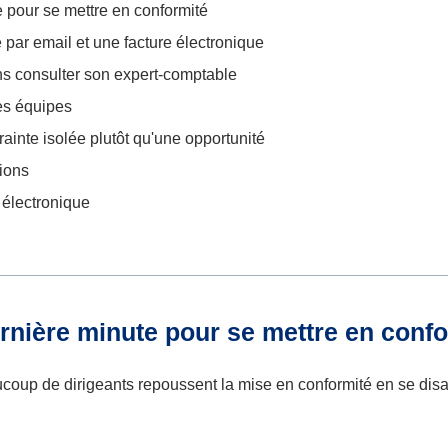
e pour se mettre en conformité
ar email et une facture électronique
ns consulter son expert-comptable
es équipes
ainte isolée plutôt qu'une opportunité
tions
 électronique
ernière minute pour se mettre en conf
oup de dirigeants repoussent la mise en conformité en se disa