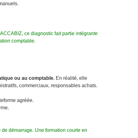
 manuels.
ACCABIZ, ce diagnostic fait partie intégrante
tion comptable.
atique ou au comptable.
En réalité, elle
nistratifs, commerciaux, responsables achats.
ateforme agréée.
orme.
e de démarrage. Une formation courte en