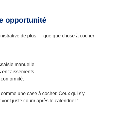
e opportunité
nistrative de plus — quelque chose à cocher
ssaisie manuelle.
os encaissements.
 conformité.
pas comme une case à cocher. Ceux qui s'y
ont juste courir après le calendrier."