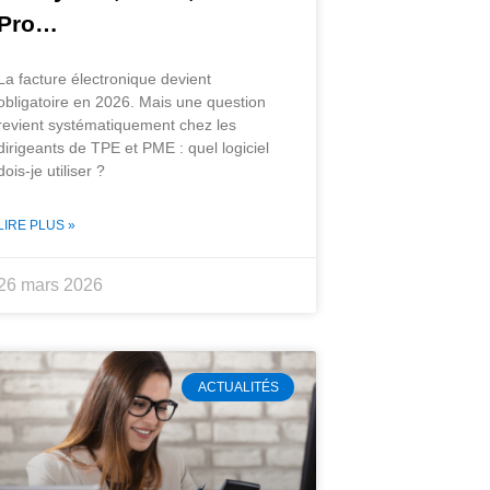
Pro…
La facture électronique devient
obligatoire en 2026. Mais une question
revient systématiquement chez les
dirigeants de TPE et PME : quel logiciel
dois-je utiliser ?
LIRE PLUS »
26 mars 2026
ACTUALITÉS