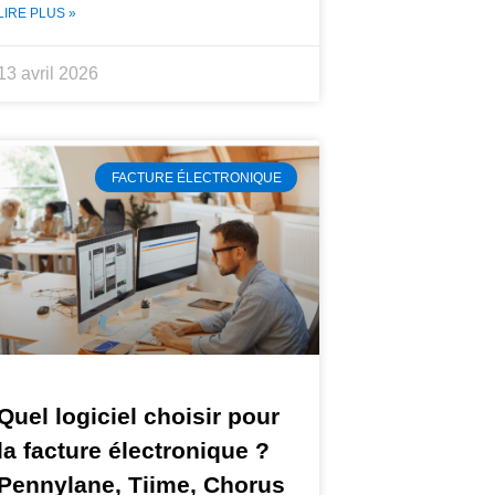
LIRE PLUS »
13 avril 2026
FACTURE ÉLECTRONIQUE
Quel logiciel choisir pour
la facture électronique ?
Pennylane, Tiime, Chorus