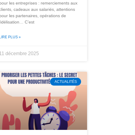
pour les entreprises : remerciements aux
clients, cadeaux aux salariés, attentions
pour les partenaires, opérations de
fidélisation… C’est
LIRE PLUS »
11 décembre 2025
ACTUALITÉS