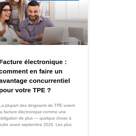
Facture électronique :
comment en faire un
avantage concurrentiel
pour votre TPE ?
La plupart des dirigeants de TPE voient
la facture électronique comme une
obligation de plus — quelque chose à
subir avant septembre 2026. Les plus