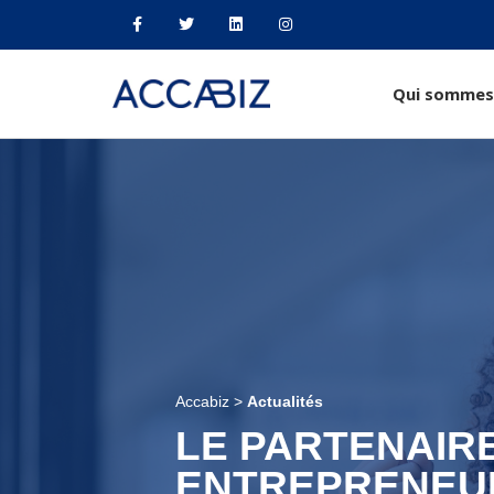
Qui sommes
Accabiz
>
Actualités
LE PARTENAIR
ENTREPRENEU