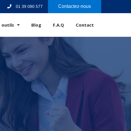
Contactez-nous
01 39 080 577
 outils
Blog
F.A.Q
Contact