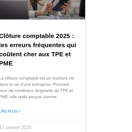
Clôture comptable 2025 :
les erreurs fréquentes qui
coûtent cher aux TPE et
PME
La clôture comptable est un moment clé
dans la vie d’une entreprise. Pourtant,
pour de nombreux dirigeants de TPE et
PME, elle reste perçue comme
LIRE PLUS »
12 janvier 2026