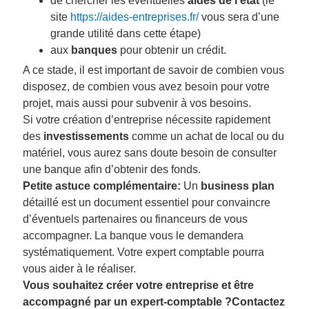
de chercher les éventuelles
aides de l’état
(le
site
https://aides-entreprises.fr/
vous sera d’une
grande utilité dans cette étape)
aux
banques
pour obtenir un crédit.
A ce stade, il est important de savoir de combien vous
disposez, de combien vous avez besoin pour votre
projet, mais aussi pour subvenir à vos besoins.
Si votre création d’entreprise nécessite rapidement
des
investissements
comme un achat de local ou du
matériel, vous aurez sans doute besoin de consulter
une banque afin d’obtenir des fonds.
Petite astuce complémentaire:
Un
business plan
détaillé est un document essentiel pour convaincre
d’éventuels partenaires ou financeurs de vous
accompagner. La banque vous le demandera
systématiquement. Votre expert comptable pourra
vous aider à le réaliser.
Vous souhaitez créer votre entreprise et être
accompagné par un expert-comptable ?
Contactez