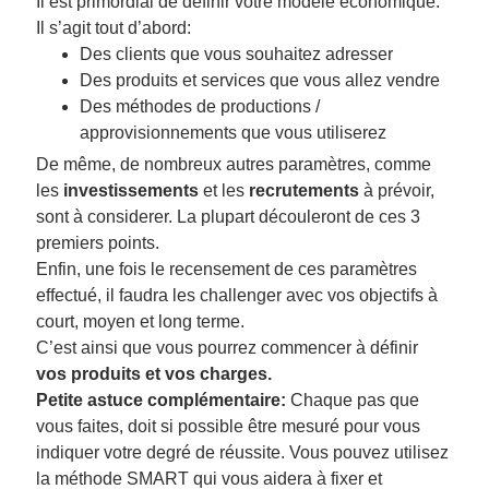
Il est primordial de définir votre modèle économique.
Il s’agit tout d’abord:
Des clients que vous souhaitez adresser
Des produits et services que vous allez vendre
Des méthodes de productions /
approvisionnements que vous utiliserez
De même, de nombreux autres paramètres, comme
les
investissements
et les
recrutements
à prévoir,
sont à considerer. La plupart découleront de ces 3
premiers points.
Enfin, une fois le recensement de ces paramètres
effectué, il faudra les challenger avec vos objectifs à
court, moyen et long terme.
C’est ainsi que vous pourrez commencer à définir
vos produits et vos charges.
Petite astuce complémentaire:
Chaque pas que
vous faites, doit si possible être mesuré pour vous
indiquer votre degré de réussite. Vous pouvez utilisez
la méthode SMART qui vous aidera à fixer et