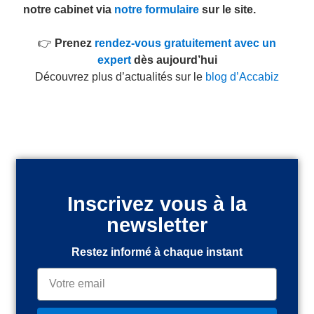
notre cabinet via
notre formulaire
sur le site.
👉
Prenez
rendez-vous gratuitement avec un
expert
dès aujourd’hui
Découvrez plus d’actualités sur le
blog d’Accabiz
Inscrivez vous à la
newsletter
Restez informé à chaque instant