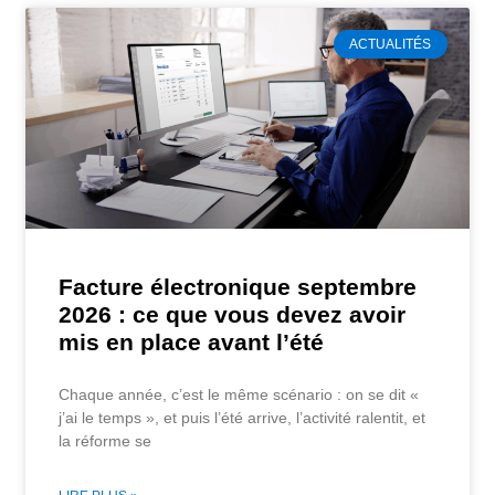
ACTUALITÉS
Facture électronique septembre
2026 : ce que vous devez avoir
mis en place avant l’été
Chaque année, c’est le même scénario : on se dit «
j’ai le temps », et puis l’été arrive, l’activité ralentit, et
la réforme se